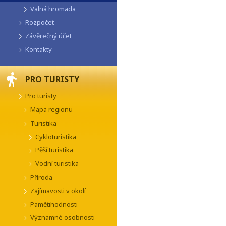
Valná hromada
Rozpočet
Závěrečný účet
Kontakty
PRO TURISTY
Pro turisty
Mapa regionu
Turistika
Cykloturistika
Pěší turistika
Vodní turistika
Příroda
Zajímavosti v okolí
Pamětihodnosti
Významné osobnosti