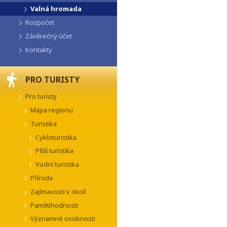
Valná hromada
Rozpočet
Závěrečný účet
Kontakty
PRO TURISTY
Pro turisty
Mapa regionu
Turistika
Cykloturistika
Pěší turistika
Vodní turistika
Příroda
Zajímavosti v okolí
Pamětihodnosti
Významné osobnosti