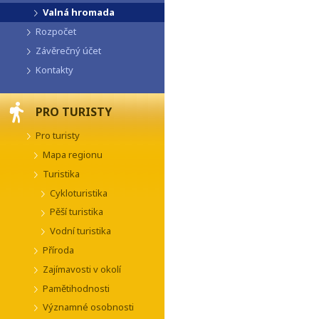
Valná hromada
Rozpočet
Závěrečný účet
Kontakty
PRO TURISTY
Pro turisty
Mapa regionu
Turistika
Cykloturistika
Pěší turistika
Vodní turistika
Příroda
Zajímavosti v okolí
Pamětihodnosti
Významné osobnosti