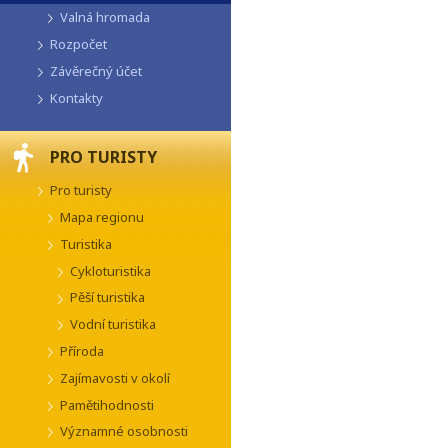
Valná hromada
Rozpočet
Závěrečný účet
Kontakty
PRO TURISTY
Pro turisty
Mapa regionu
Turistika
Cykloturistika
Pěší turistika
Vodní turistika
Příroda
Zajímavosti v okolí
Pamětihodnosti
Významné osobnosti