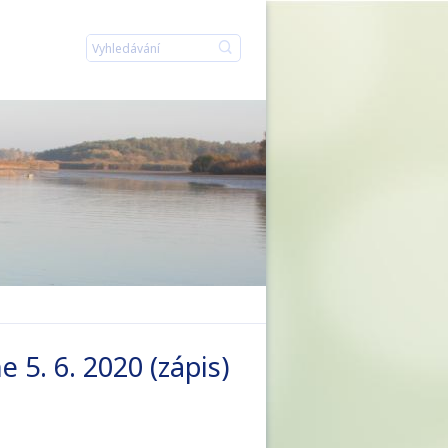
2
 5. 6. 2020 (zápis)