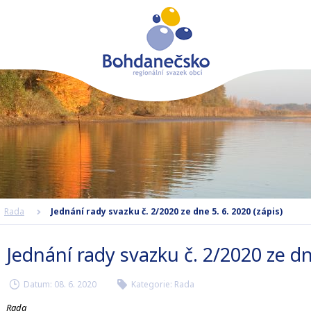
Rada
Jednání rady svazku č. 2/2020 ze dne 5. 6. 2020 (zápis)
Jednání rady svazku č. 2/2020 ze dne
Datum:
08. 6. 2020
Kategorie:
Rada
r
t
Rada