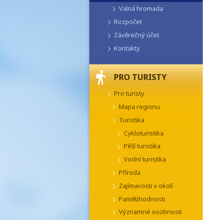
Valná hromada
Rozpočet
Závěrečný účet
Kontakty
PRO TURISTY
Pro turisty
Mapa regionu
Turistika
Cykloturistika
Pěší turistika
Vodní turistika
Příroda
Zajímavosti v okolí
Pamětihodnosti
Významné osobnosti