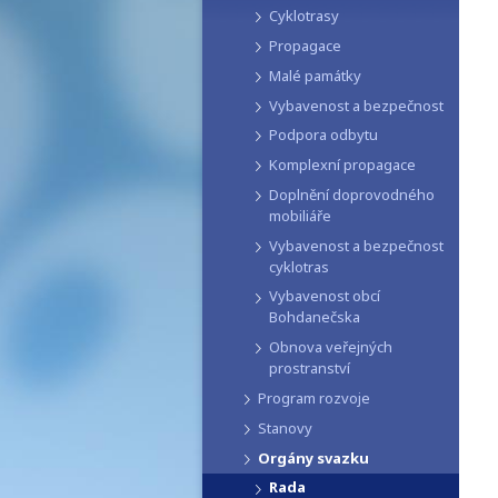
Cyklotrasy
Propagace
Malé památky
Vybavenost a bezpečnost
Podpora odbytu
Komplexní propagace
Doplnění doprovodného
mobiliáře
Vybavenost a bezpečnost
cyklotras
Vybavenost obcí
Bohdanečska
Obnova veřejných
prostranství
Program rozvoje
Stanovy
Orgány svazku
Rada