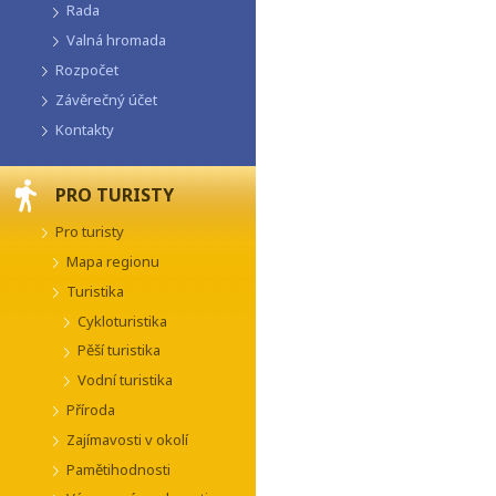
Rada
Valná hromada
Rozpočet
Závěrečný účet
Kontakty
PRO TURISTY
Pro turisty
Mapa regionu
Turistika
Cykloturistika
Pěší turistika
Vodní turistika
Příroda
Zajímavosti v okolí
Pamětihodnosti