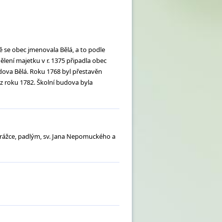
ně se obec jmenovala Bělá, a to podle
dělení majetku v r. 1375 připadla obec
dova Bělá. Roku 1768 byl přestavěn
 z roku 1782. Školní budova byla
trážce, padlým, sv. Jana Nepomuckého a