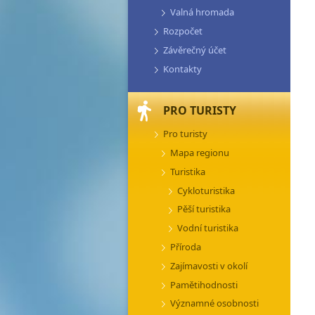
Valná hromada
Rozpočet
Závěrečný účet
Kontakty
PRO TURISTY
Pro turisty
Mapa regionu
Turistika
Cykloturistika
Pěší turistika
Vodní turistika
Příroda
Zajímavosti v okolí
Pamětihodnosti
Významné osobnosti