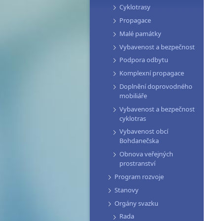
Cyklotrasy
Propagace
Malé památky
Vybavenost a bezpečnost
Podpora odbytu
Komplexní propagace
Doplnění doprovodného
mobiliáře
Vybavenost a bezpečnost
cyklotras
Vybavenost obcí
Bohdanečska
Obnova veřejných
prostranství
Program rozvoje
Stanovy
Orgány svazku
Rada