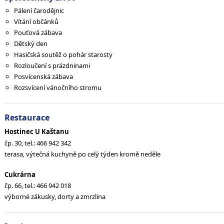
Pálení čarodějnic
Vítání občánků
Pouťová zábava
Dětský den
Hasičská soutěž o pohár starosty
Rozloučení s prázdninami
Posvícenská zábava
Rozsvícení vánočního stromu
Restaurace
Hostinec U Kaštanu
čp. 30, tel.: 466 942 342
terasa, výtečná kuchyně po celý týden kromě neděle
Cukrárna
čp. 66, tel.: 466 942 018
výborné zákusky, dorty a zmrzlina