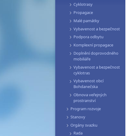
Cyklotrasy
Propagace
Malé památky
Vybavenost a bezpečnost
Podpora odbytu
Komplexní propagace
Doplnění doprovodného
mobiliáře
Vybavenost a bezpečnost
cyklotras
Vybavenost obcí
Bohdanečska
Obnova veřejných
prostranství
Program rozvoje
Stanovy
Orgány svazku
Rada