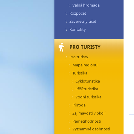
Valná hromada
Rozpočet
Závěrečný účet
Kontakty
PRO TURISTY
Pro turisty
Mapa regionu
Turistika
Cykloturistika
Pěší turistika
Vodní turistika
Příroda
Zajímavosti v okolí
Pamětihodnosti
Významné osobnosti