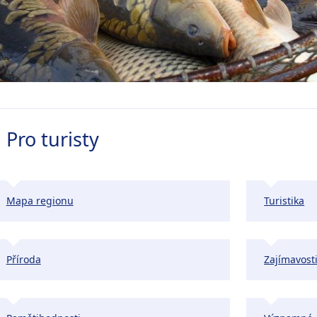
Pro turisty
Mapa regionu
Turistika
Příroda
Zajímavosti