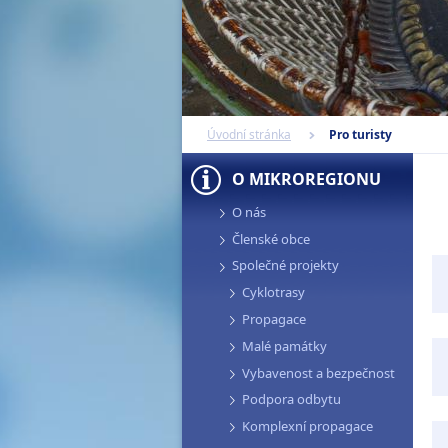
Úvodní stránka
Pro turisty
O MIKROREGIONU
O nás
Členské obce
Společné projekty
Cyklotrasy
Propagace
Malé památky
Vybavenost a bezpečnost
Podpora odbytu
Komplexní propagace