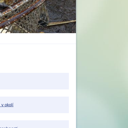
 v okolí