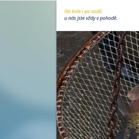
Na kole i po vodě,
u nás jste vždy v pohodě.