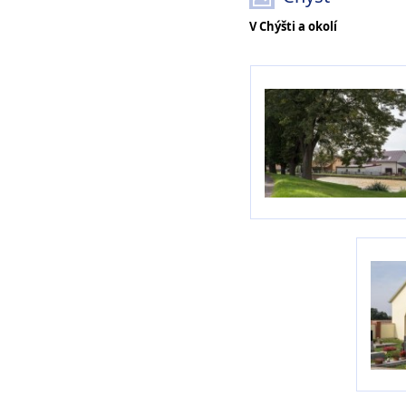
V Chýšti a okolí