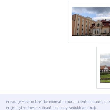
Provozuje Městsko-lázeňské informační centrum Lázně Bohdaneč, o.p.s
Projekt byl realizován za finanční podpory Pardubického kraje.