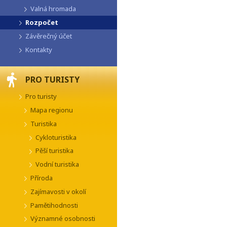
Valná hromada
Rozpočet
Závěrečný účet
Kontakty
PRO TURISTY
Pro turisty
Mapa regionu
Turistika
Cykloturistika
Pěší turistika
Vodní turistika
Příroda
Zajímavosti v okolí
Pamětihodnosti
Významné osobnosti